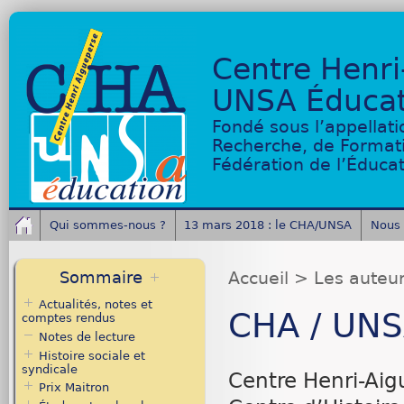
Centre Henri
UNSA Éducat
Fondé sous l’appellati
Recherche, de Format
Fédération de l’Éduca
Qui sommes-nous ?
13 mars 2018 : le CHA/UNSA
Nous 
Sommaire
Accueil
> Les auteu
Actualités, notes et
CHA / UNS
comptes rendus
Notes de lecture
Histoire sociale et
syndicale
Centre Henri-Ai
Prix Maitron