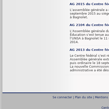
AG 2015 du Centre fé
L’assemblée générale a e
septembre 2015 au sièg
à Bagnolet.
AG 2104 du Centre fé
L’Assemblée générale 
Éducation s’est tenue au
l’UNSA à Bagnolet le 11
2014.
AG 2013 du Centre fé
Le Centre fédéral s’est r
Assemblée générale extr
puis ordinaire le 18 sep
La nouvelle Commission
administrative a été dés
Se connecter
|
Plan du site
|
Mentions 
Cent