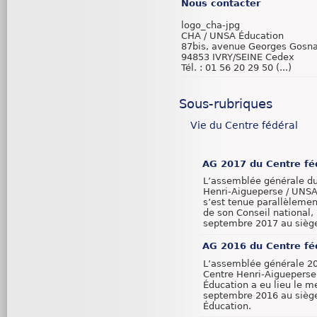
Nous contacter
logo_cha-jpg
CHA / UNSA Éducation
87bis, avenue Georges Gosna
94853 IVRY/SEINE Cedex
Tél. : 01 56 20 29 50 (...)
Sous-rubriques
Vie du Centre fédéral
AG 2017 du Centre fé
L’assemblée générale d
Henri-Aigueperse / UNSA
s’est tenue parallèlemen
de son Conseil national,
septembre 2017 au siège
AG 2016 du Centre fé
L’assemblée générale 2
Centre Henri-Aigueperse
Éducation a eu lieu le m
septembre 2016 au sièg
Éducation.