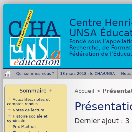
Centre Henri
UNSA Éducat
Fondé sous l’appellati
Recherche, de Format
Fédération de l’Éduca
Qui sommes-nous ?
13 mars 2018 : le CHA/UNSA
Nous 
Sommaire
Accueil
>
Présenta
Actualités, notes et
Présentati
comptes rendus
Notes de lecture
Histoire sociale et
Dernier ajout : 
syndicale
Prix Maitron