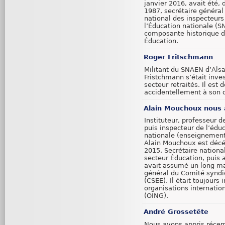
janvier 2016, avait été,
1987, secrétaire général
national des inspecteur
l’Éducation nationale (
composante historique d
Éducation.
Roger Fritschmann
Militant du SNAEN d’Als
Fristchmann s’était inves
secteur retraités. Il est 
accidentellement à son 
Alain Mouchoux nous 
Instituteur, professeur d
puis inspecteur de l’édu
nationale (enseignement
Alain Mouchoux est décé
2015. Secrétaire nationa
secteur Éducation, puis a
avait assumé un long m
général du Comité syndi
(CSEE). Il était toujours
organisations internati
(OING).
André Grossetête
Nous avons appris réce