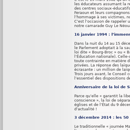
les éducateurs assumant la re
des centres sociaux-éducatif
Feraoun et leurs compagnons. 
l’hommage à ses victimes, no
C’est l’occasion de rappeler
notre camarade Guy Le Néoua
16 janvier 1994 : l’immen
Dans la nuit du 14 au 15 déc
le Parlement adoptait à la sa
loi dite « Bourg-Broc » ou « B
l’Éducation nationale). Celle-
toute contrainte en matière 
privées. La réponse des laïque
écrasante : un million de laïq
Trois jours avant, le Conseil 
l’essentiel des dispositions de
Anniversaire de la loi de 
Parce qu’elle « garantit la lib
conscience », la loi de sépar
églises et de l’État du 9 déc
d’actualité !
3 décembre 2014 : les 50
Le traditionnelle « journée Ma