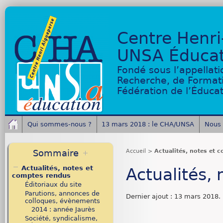
Centre Henri
UNSA Éducat
Fondé sous l’appellati
Recherche, de Format
Fédération de l’Éduca
Qui sommes-nous ?
13 mars 2018 : le CHA/UNSA
Nous 
Sommaire
Accueil
>
Actualités, notes et 
Actualités, notes et
Actualités,
comptes rendus
Éditoriaux du site
Parutions, annonces de
Dernier ajout : 13 mars 2018.
colloques, évènements
2014 : année Jaurès
Société, syndicalisme,