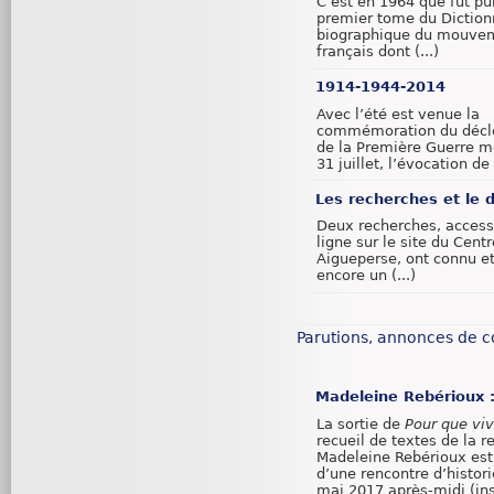
C’est en 1964 que fut pub
premier tome du Diction
biographique du mouvem
français dont (...)
1914-1944-2014
Avec l’été est venue la
commémoration du déc
de la Première Guerre mo
31 juillet, l’évocation de (
Les recherches et le d
Deux recherches, access
ligne sur le site du Cent
Aigueperse, ont connu e
encore un (...)
Parutions, annonces de 
Madeleine Rebérioux : 
La sortie de
Pour que viv
recueil de textes de la r
Madeleine Rebérioux est
d’une rencontre d’histori
mai 2017 après-midi (ins