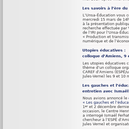
Les savoirs à l’ère d
L’Unsa-Éducation vous c
mercredi 15 mars de 14
à la présentation publiq
recherche effectuée par 
de l’IRI pour l’Unsa-Éduc
« Production et transmis
numérique et de l’économ
Utopies éducatives :
colloque d’Amiens, 9
Les utopies éducatives c
thème d’un colloque orga
CAREF d’Amiens (ESPÉ/u
Jules-Verne) les 9 et 10
Les gauches et l’éduc
entretien avec Ismaël
Nous avions annoncé le
« Les gauches et l’éduca
1
et 2 décembre dernier
er
occasion, le Centre Henr
a interrogé Ismaël Ferhat
chercheur à l’ESPÉ d’Ami
Jules Verne) et organisat