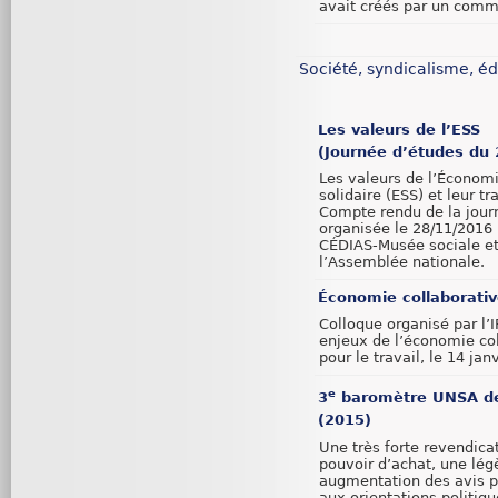
avait créés par un comm
Société, syndicalisme, é
Les valeurs de l’ESS
(Journée d’études du 
Les valeurs de l’Économi
solidaire (ESS) et leur t
Compte rendu de la jour
organisée le 28/11/2016 
CÉDIAS-Musée sociale et
l’Assemblée nationale.
Économie collaborativ
Colloque organisé par l’I
enjeux de l’économie co
pour le travail, le 14 jan
e
3
baromètre UNSA des
(2015)
Une très forte revendicat
pouvoir d’achat, une lég
augmentation des avis p
aux orientations politiqu