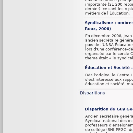
importante (21 200 répo
dernier), ce sont les « 
métiers de l’Éducation.
Syndicalisme : ombres
Roux, 2006)
En décembre 2006, Jean-
ancien secrétaire généra
puis de l’UNSA Éducation
lors d’une conférence-d
organisée par le cercle 
thème était « le syndica
Éducation et Société 
Dès l’origine, le Centre
s’est intéressé aux rapp
éducation et société, mai
Disparitions
Disparition de Guy G
Ancien secrétaire généra
Syndicat national des ins
professeurs d’enseigne
de collège (SNI-PEGC) d