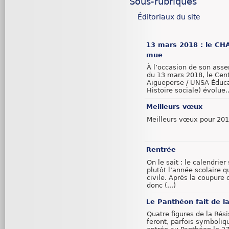
Sous-rubriques
Éditoriaux du site
13 mars 2018 : le CH
mue
À l’occasion de son ass
du 13 mars 2018, le Cent
Aigueperse / UNSA Éduca
Histoire sociale) évolue.
Meilleurs vœux
Meilleurs vœux pour 20
Rentrée
On le sait : le calendrier 
plutôt l’année scolaire q
civile. Après la coupure d
donc (...)
Le Panthéon fait de l
Quatre figures de la Rés
feront, parfois symboliq