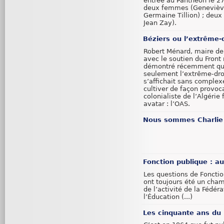
entrée au Panthéon le 2
deux femmes (Geneviève
Germaine Tillion) ; deux
Jean Zay).
Béziers ou l’extrême-
Robert Ménard, maire de
avec le soutien du Front 
démontré récemment qu
seulement l’extrême-dro
s’affichait sans complex
cultiver de façon provoc
colonialiste de l’Algérie
avatar : l’OAS.
Nous sommes Charlie
Fonction publique : au
Les questions de Foncti
ont toujours été un cha
de l’activité de la Fédér
l’Éducation (...)
Les cinquante ans du